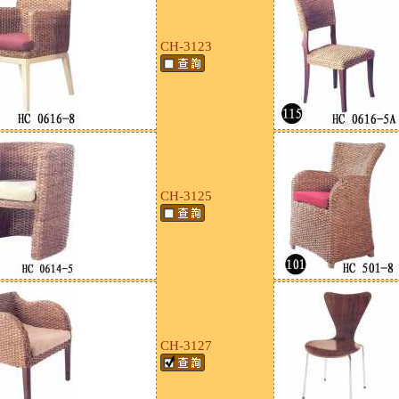
CH-3123
CH-3125
CH-3127