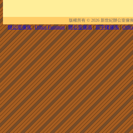
版權所有 © 2026
新世紀辦公室傢俬 | New 
辦公室傢俬
|
Office Furniture
|
辦公室傢俱
|
寫字樓傢俬
|
Offic