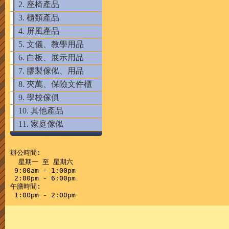
2. 座椅產品
3. 櫃類產品
4. 屏風產品
5. 文儀、教學用品
6. 白板、展示用品
7. 膠製傢俬、用品
8. 夾萬、保險文件櫃
9. 學校傢俱
10. 其他產品
11. 家庭傢俬
辦公時間:

  星期一 至 星期六

 9:00am - 1:00pm

 2:00pm - 6:00pm

午膳時間:
