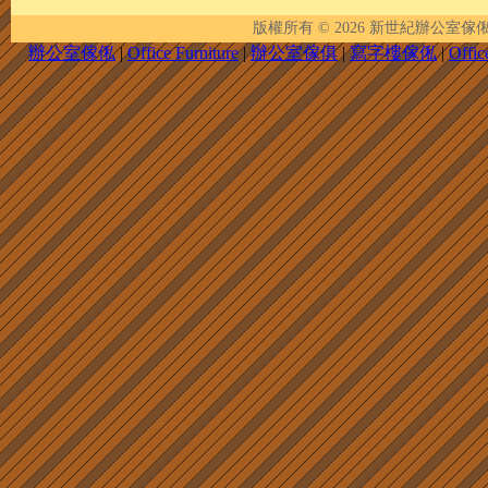
版權所有 © 2026
新世紀辦公室傢俬 | New 
辦公室傢俬
|
Office Furniture
|
辦公室傢俱
|
寫字樓傢俬
|
Offic