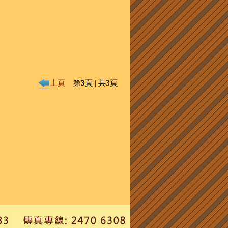
上頁
第
3
頁 | 共3頁