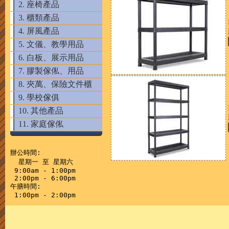
2. 座椅產品
3. 櫃類產品
4. 屏風產品
5. 文儀、教學用品
6. 白板、展示用品
7. 膠製傢俬、用品
8. 夾萬、保險文件櫃
9. 學校傢俱
10. 其他產品
11. 家庭傢俬
辦公時間:

  星期一 至 星期六

 9:00am - 1:00pm

 2:00pm - 6:00pm

午膳時間:
