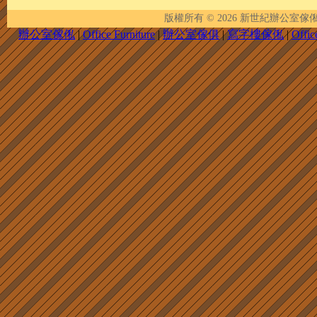
版權所有 © 2026
新世紀辦公室傢俬 | New 
辦公室傢俬
|
Office Furniture
|
辦公室傢俱
|
寫字樓傢俬
|
Offic