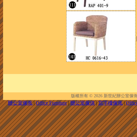
版權所有 © 2026
新世紀辦公室傢俬 | New 
辦公室傢俬
|
Office Furniture
|
辦公室傢俱
|
寫字樓傢俬
|
Offic