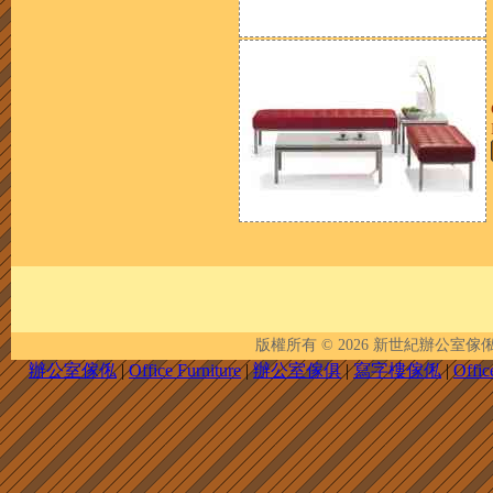
版權所有 © 2026
新世紀辦公室傢俬 | New 
辦公室傢俬
|
Office Furniture
|
辦公室傢俱
|
寫字樓傢俬
|
Offic