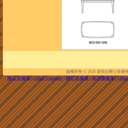
版權所有 © 2026
新世紀辦公室傢俬 | New 
辦公室傢俬
|
Office Furniture
|
辦公室傢俱
|
寫字樓傢俬
|
Offic