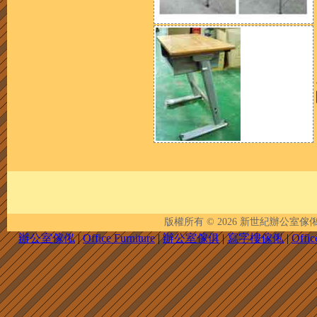
版權所有 © 2026
新世紀辦公室傢俬 | New 
辦公室傢俬
|
Office Furniture
|
辦公室傢俱
|
寫字樓傢俬
|
Offic