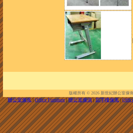
版權所有 © 2026
新世紀辦公室傢俬 | New 
辦公室傢俬
|
Office Furniture
|
辦公室傢俱
|
寫字樓傢俬
|
Offic