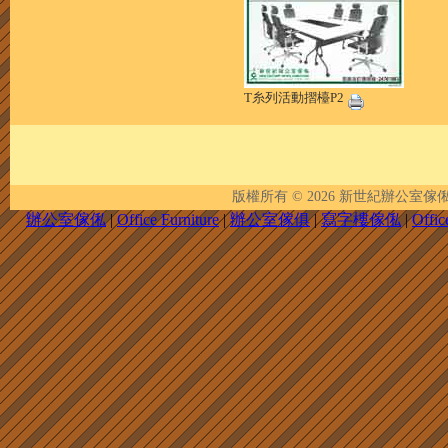
T糸列活動摺檯P2
版權所有 © 2026
新世紀辦公室傢俬 | New 
辦公室傢俬
|
Office Furniture
|
辦公室傢俱
|
寫字樓傢俬
|
Offic