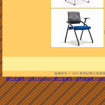
版權所有 © 2026
新世紀辦公室傢俬 | New 
辦公室傢俬
|
Office Furniture
|
辦公室傢俱
|
寫字樓傢俬
|
Offic