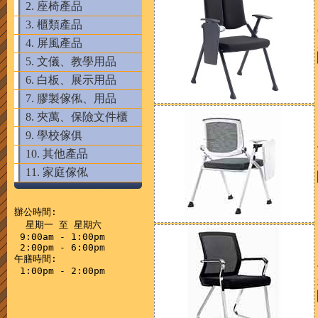
2. 座椅產品
3. 櫃類產品
4. 屏風產品
5. 文儀、教學用品
6. 白板、展示用品
7. 膠製傢俬、用品
8. 夾萬、保險文件櫃
9. 學校傢俱
10. 其他產品
11. 家庭傢俬
辦公時間:

  星期一 至 星期六

 9:00am - 1:00pm

 2:00pm - 6:00pm

午膳時間:
