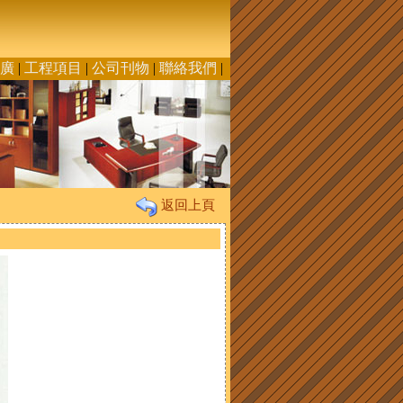
廣
|
工程項目
|
公司刊物
|
聯絡我們
|
返回上頁