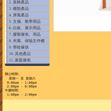
2. 座椅產品
3. 櫃類產品
4. 屏風產品
5. 文儀、教學用品
6. 白板、展示用品
7. 膠製傢俬、用品
8. 夾萬、保險文件櫃
9. 學校傢俱
10. 其他產品
11. 家庭傢俬
辦公時間:

  星期一 至 星期六

 9:00am - 1:00pm

 2:00pm - 6:00pm

午膳時間:
