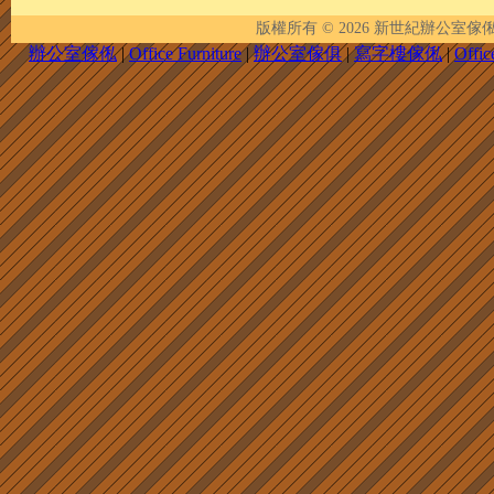
版權所有 © 2026
新世紀辦公室傢俬 | New 
辦公室傢俬
|
Office Furniture
|
辦公室傢俱
|
寫字樓傢俬
|
Offic