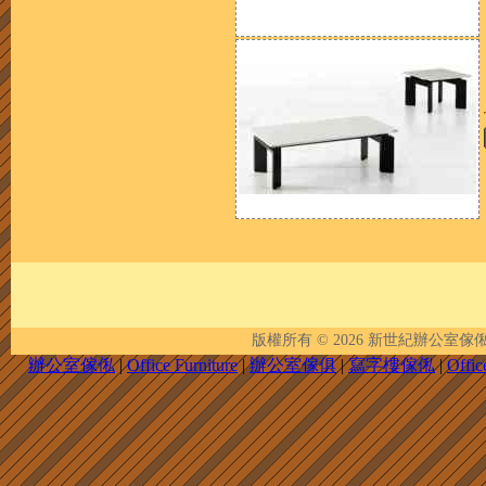
版權所有 © 2026
新世紀辦公室傢俬 | New 
辦公室傢俬
|
Office Furniture
|
辦公室傢俱
|
寫字樓傢俬
|
Offic